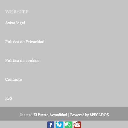
WEBSITE
Aviso legal
Política de Privacidad
Política de cookies
Contacto
RSS
© 2026
|
El Puerto Actualidad
Powered by 8PECADOS