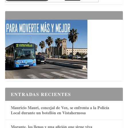
ENTRADAS RECIENTES
Mauricio Mauri, concejal de Vox, se enfrenta a la Policía
Local durante un botellón en Vistahermosa
Morante, los llenos y una afición que sigue viva