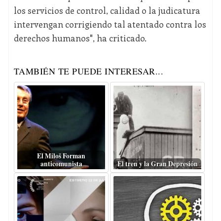
los servicios de control, calidad o la judicatura
intervengan corrigiendo tal atentado contra los
derechos humanos", ha criticado.
TAMBIÉN TE PUEDE INTERESAR...
El Miloš Forman
anticomunista
El tren y la Gran Depresión