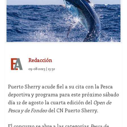
Redacción
09-08-2023 | 13:32
Puerto Sherry acude fiel a su cita con la Pesca
deportiva y programa para este próximo sábado
día 12 de agosto la cuarta edición del
Open de
Pesca y de Fondeo
del CN Puerto Sherry.
El concurso se abre a las categorías
Pesca de