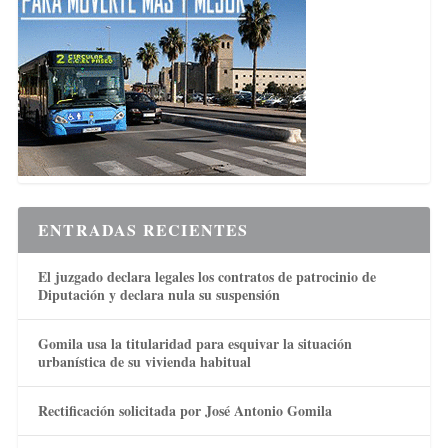
ENTRADAS RECIENTES
El juzgado declara legales los contratos de patrocinio de
Diputación y declara nula su suspensión
Gomila usa la titularidad para esquivar la situación
urbanística de su vivienda habitual
Rectificación solicitada por José Antonio Gomila