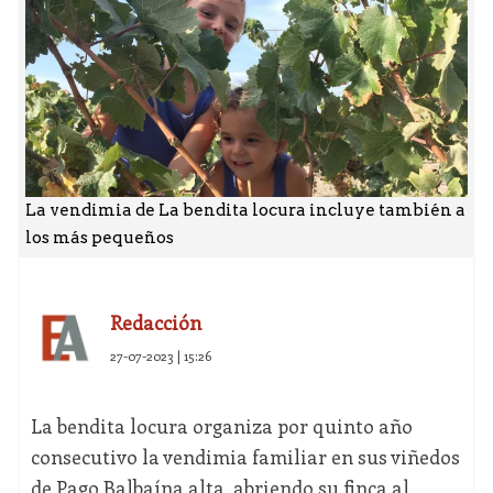
La vendimia de La bendita locura incluye también a
los más pequeños
Redacción
27-07-2023 | 15:26
La bendita locura organiza por quinto año
consecutivo la vendimia familiar en sus viñedos
de Pago Balbaína alta, abriendo su finca al