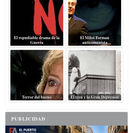
El repudiable drama de la
El Miloš Forman
Guerra
anticomunista
Terror del bueno
El tren y la Gran Depresión
PUBLICIDAD