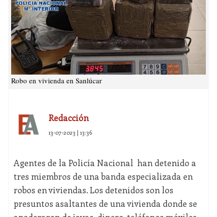
Robo en vivienda en Sanlúcar
Redacción
13-07-2023 | 13:36
Agentes de la Policía Nacional han detenido a
tres miembros de una banda especializada en
robos en viviendas. Los detenidos son los
presuntos asaltantes de una vivienda donde se
apoderaron de joyas, dinero, teléfonos móviles,