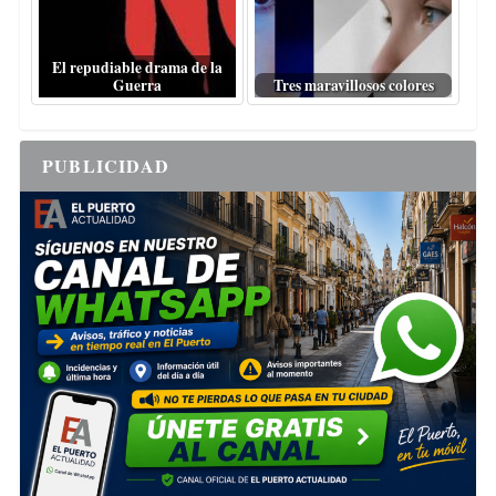
El repudiable drama de la
Guerra
Tres maravillosos colores
PUBLICIDAD