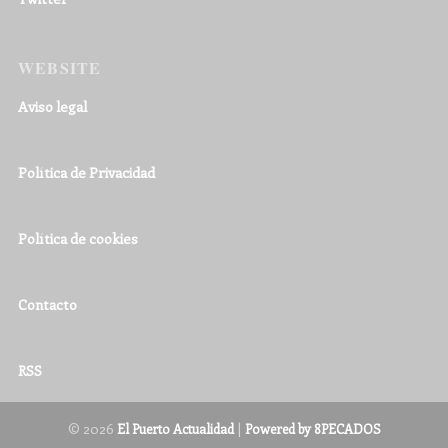
WEBSITE
Aviso legal
Política de Privacidad
Política de cookies
Contacto
RSS
© 2026
|
El Puerto Actualidad
Powered by 8PECADOS