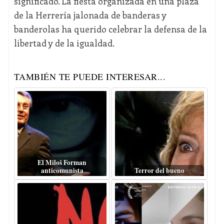
significado. La fiesta organizada en una plaza
de la Herrería jalonada de banderas y
banderolas ha querido celebrar la defensa de la
libertad y de la igualdad.
TAMBIÉN TE PUEDE INTERESAR...
El Miloš Forman
anticomunista
Terror del bueno