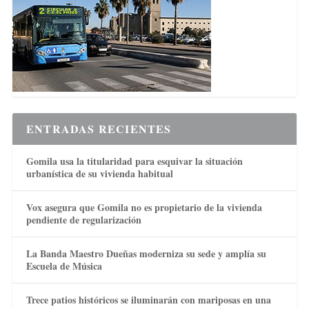
ENTRADAS RECIENTES
Gomila usa la titularidad para esquivar la situación
urbanística de su vivienda habitual
Vox asegura que Gomila no es propietario de la vivienda
pendiente de regularización
La Banda Maestro Dueñas moderniza su sede y amplía su
Escuela de Música
Trece patios históricos se iluminarán con mariposas en una