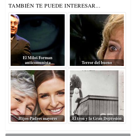
TAMBIÉN TE PUEDE INTERESAR...
El Miloš Forman
anticomunista
Terror del bueno
Hijos-Padres mayores
El tren y la Gran Depresión