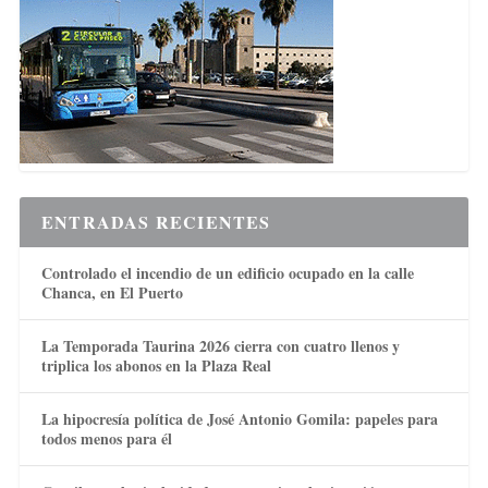
ENTRADAS RECIENTES
Controlado el incendio de un edificio ocupado en la calle
Chanca, en El Puerto
La Temporada Taurina 2026 cierra con cuatro llenos y
triplica los abonos en la Plaza Real
La hipocresía política de José Antonio Gomila: papeles para
todos menos para él