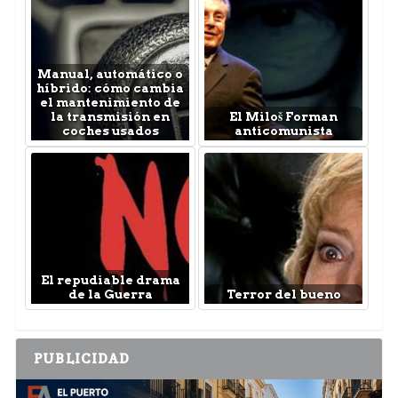
Manual, automático o
híbrido: cómo cambia
el mantenimiento de
la transmisión en
El Miloš Forman
coches usados
anticomunista
El repudiable drama
de la Guerra
Terror del bueno
PUBLICIDAD