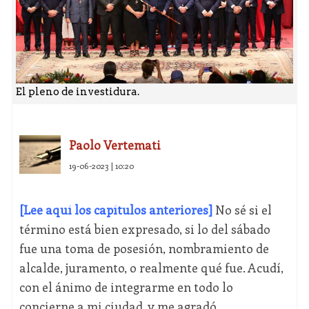
El pleno de investidura.
Paolo Vertemati
19-06-2023 | 10:20
[Lee aquí los capítulos anteriores]
No sé si el
término está bien expresado, si lo del sábado
fue una toma de posesión, nombramiento de
alcalde, juramento, o realmente qué fue. Acudí,
con el ánimo de integrarme en todo lo
concierne a mi ciudad, y me agradó.