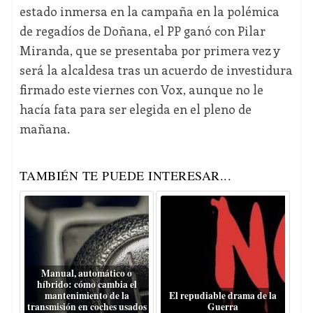
estado inmersa en la campaña en la polémica
de regadíos de Doñana, el PP ganó con Pilar
Miranda, que se presentaba por primera vez y
será la alcaldesa tras un acuerdo de investidura
firmado este viernes con Vox, aunque no le
hacía fata para ser elegida en el pleno de
mañana.
TAMBIÉN TE PUEDE INTERESAR...
Manual, automático o
híbrido: cómo cambia el
mantenimiento de la
El repudiable drama de la
transmisión en coches usados
Guerra