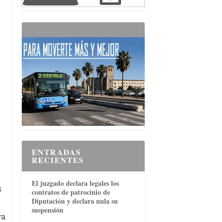
ENTRADAS
RECIENTES
El juzgado declara legales los
s
contratos de patrocinio de
Diputación y declara nula su
suspensión
ra