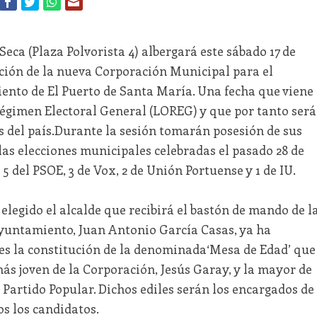
ca (Plaza Polvorista 4) albergará este sábado 17 de
ución de la nueva Corporación Municipal para el
nto de El Puerto de Santa María. Una fecha que viene
égimen Electoral General (LOREG) y que por tanto será
del país.Durante la sesión tomarán posesión de sus
 las elecciones municipales celebradas el pasado 28 de
 5 del PSOE, 3 de Vox, 2 de Unión Portuense y 1 de IU.
elegido el alcalde que recibirá el bastón de mando de l
 Ayuntamiento, Juan Antonio García Casas, ya ha
es la constitución de la denominada‘Mesa de Edad’ que
ás joven de la Corporación, Jesús Garay, y la mayor de
 Partido Popular. Dichos ediles serán los encargados de
s los candidatos.