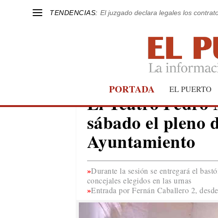
TENDENCIAS:
El juzgado declara legales los contrat
PORTADA
EL PUERTO
EL PUERTO
El Teatro Pedro 
sábado el pleno 
Ayuntamiento
Durante la sesión se entregará el bast
concejales elegidos en las urnas
Entrada por Fernán Caballero 2, desde 