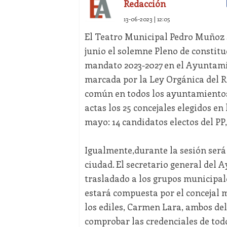
Redacción
13-06-2023 | 12:05
El Teatro Municipal Pedro Muñoz Se
junio el solemne Pleno de constit
mandato 2023-2027 en el Ayuntamie
marcada por la Ley Orgánica del R
común en todos los ayuntamientos 
actas los 25 concejales elegidos en
mayo: 14 candidatos electos del PP,
Igualmente,durante la sesión será 
ciudad. El secretario general del
trasladado a los grupos municipal
estará compuesta por el concejal m
los ediles, Carmen Lara, ambos del
comprobar las credenciales de todo