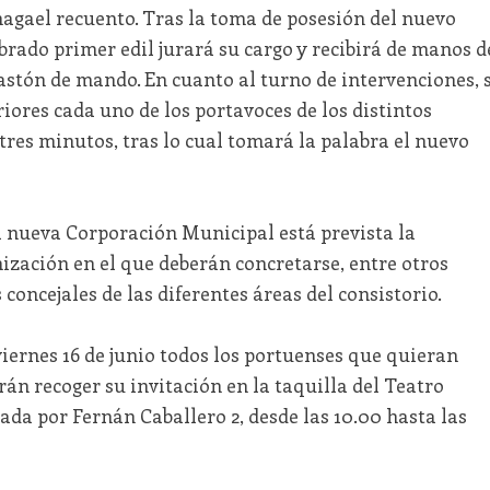
hagael recuento. Tras la toma de posesión del nuevo
mbrado primer edil jurará su cargo y recibirá de manos d
astón de mando. En cuanto al turno de intervenciones, 
ores cada uno de los portavoces de los distintos
res minutos, tras lo cual tomará la palabra el nuevo
a nueva Corporación Municipal está prevista la
ización en el que deberán concretarse, entre otros
concejales de las diferentes áreas del consistorio.
 viernes 16 de junio todos los portuenses que quieran
rán recoger su invitación en la taquilla del Teatro
da por Fernán Caballero 2, desde las 10.00 hasta las