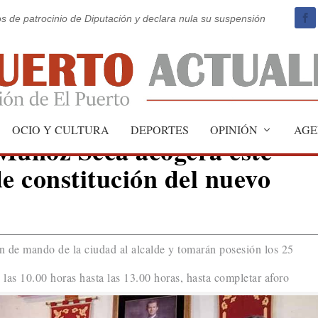
os de patrocinio de Diputación y declara nula su suspensión
OCIO Y CULTURA
DEPORTES
OPINIÓN
AGE
Muñoz Seca acogerá este
de constitución del nuevo
ón de mando de la ciudad al alcalde y tomarán posesión los 25
las 10.00 horas hasta las 13.00 horas, hasta completar aforo