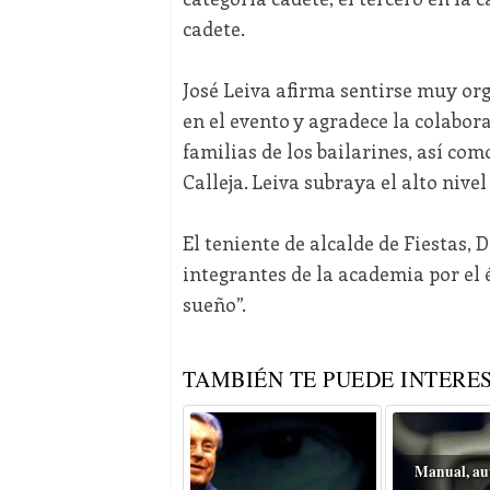
cadete.
José Leiva afirma sentirse muy or
en el evento y agradece la colabo
familias de los bailarines, así com
Calleja. Leiva subraya el alto nivel
El teniente de alcalde de Fiestas, Da
integrantes de la academia por el
sueño”.
TAMBIÉN TE PUEDE INTERES
Manual, au