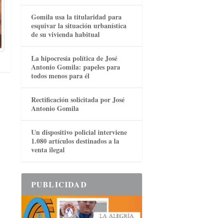
Gomila usa la titularidad para
esquivar la situación urbanística
de su vivienda habitual
La hipocresía política de José
Antonio Gomila: papeles para
todos menos para él
Rectificación solicitada por José
Antonio Gomila
Un dispositivo policial interviene
1.080 artículos destinados a la
venta ilegal
PUBLICIDAD