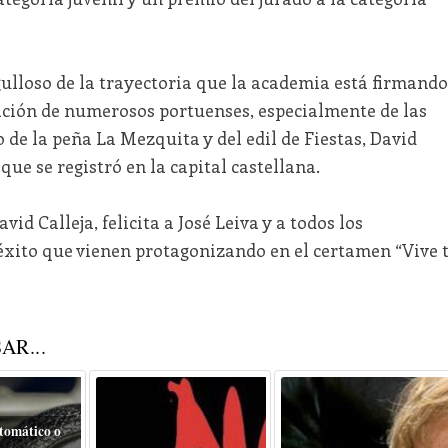
gulloso de la trayectoria que la academia está firmando
ración de numerosos portuenses, especialmente de las
o de la peña La Mezquita y del edil de Fiestas, David
 que se registró en la capital castellana.
vid Calleja, felicita a José Leiva y a todos los
 éxito que vienen protagonizando en el certamen “Vive 
AR...
tomático o