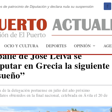
os de patrocinio de Diputación y declara nula su suspensión
OCIO Y CULTURA
DEPORTES
OPINIÓN
AGE
aile de José Leiva se
sputar en Grecia la siguiente
 sueño”
s de la delegación portuense en julio del año próximo
datos obtenidos en la final nacional, celebrada en Ávila el 20 de