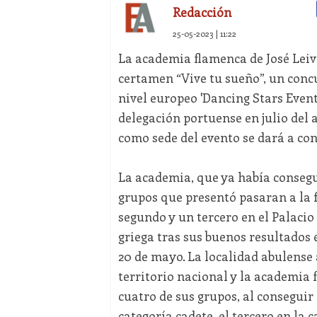
Redacción
25-05-2023 | 11:22
La academia flamenca de José Leiva
certamen “Vive tu sueño”, un concu
nivel europeo 'Dancing Stars Event
delegación portuense en julio del
como sede del evento se dará a co
La academia, que ya había consegui
grupos que presentó pasaran a la 
segundo y un tercero en el Palacio
griega tras sus buenos resultados e
20 de mayo. La localidad abulense
territorio nacional y la academia 
cuatro de sus grupos, al conseguir 
categoría cadete, el tercero en la 