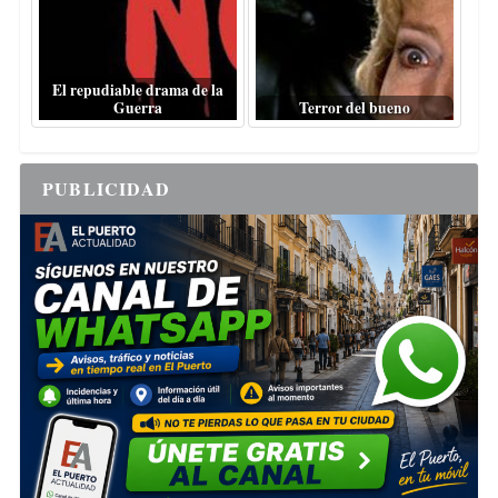
El repudiable drama de la
Guerra
Terror del bueno
PUBLICIDAD