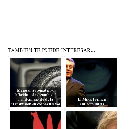
TAMBIÉN TE PUEDE INTERESAR...
Manual, automático o
híbrido: cómo cambia el
mantenimiento de la
El Miloš Forman
transmisión en coches usados
anticomunista