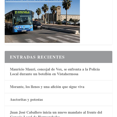
ENTRADAS RECIENTES
Mauricio Mauri, concejal de Vox, se enfrenta a la Policía
Local durante un botellón en Vistahermosa
Morante, los llenos y una afición que sigue viva
Auctoritas y potestas
Juan José Caballero inicia un nuevo mandato al frente del
Consejo Local de Hermandades