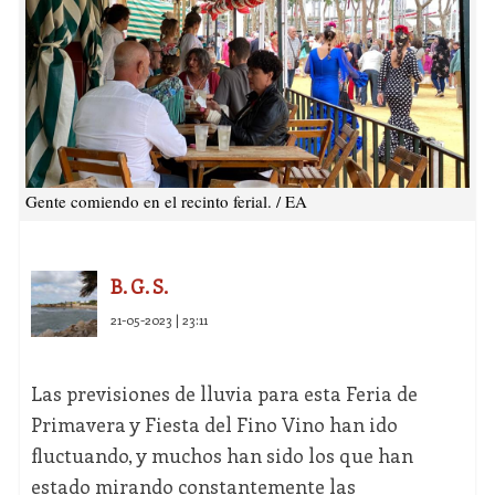
Gente comiendo en el recinto ferial. / EA
B. G. S.
21-05-2023 | 23:11
Las previsiones de lluvia para esta Feria de
Primavera y Fiesta del Fino Vino han ido
fluctuando, y muchos han sido los que han
estado mirando constantemente las