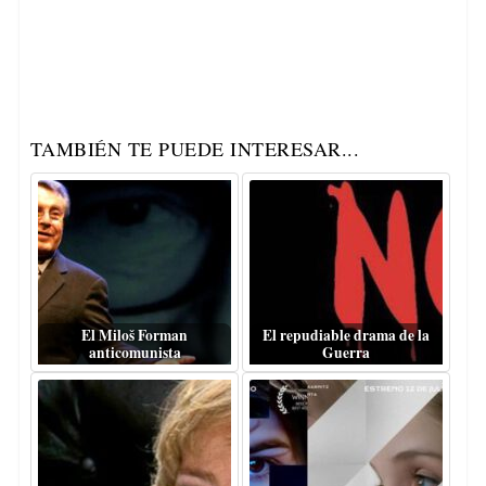
TAMBIÉN TE PUEDE INTERESAR...
El Miloš Forman
El repudiable drama de la
anticomunista
Guerra