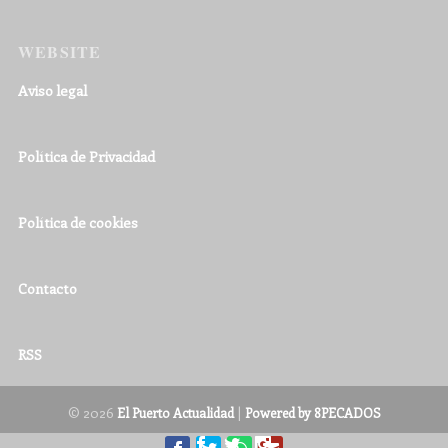
WEBSITE
Aviso legal
Política de Privacidad
Política de cookies
Contacto
RSS
© 2026
|
El Puerto Actualidad
Powered by 8PECADOS