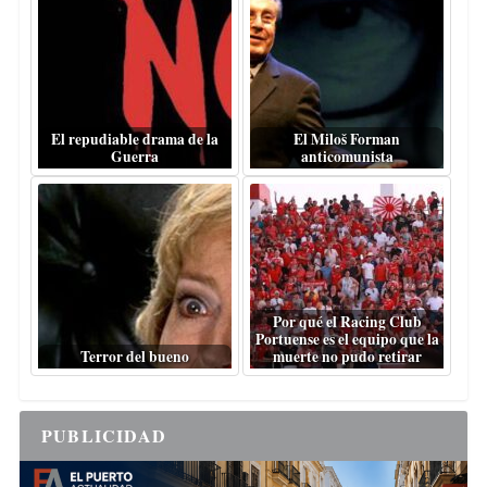
El repudiable drama de la
El Miloš Forman
Guerra
anticomunista
Por qué el Racing Club
Portuense es el equipo que la
Terror del bueno
muerte no pudo retirar
PUBLICIDAD