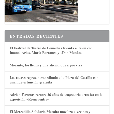
ENTRADAS RECIENTES
El Festival de Teatro de Comedias levanta el telón con
Imanol Arias, María Barranco y «Don Mendo»
Morante, los llenos y una afición que sigue viva
Los títeres regresan este sábado a la Plaza del Castillo con
una nueva función gratuita
Adrián Ferreras recorre 26 años de trayectoria artística en la
exposición «Reencuentro»
El Mercadillo Solidario Maralto moviliza a vecinos y