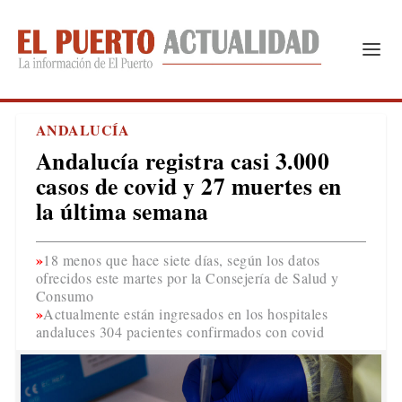
ANDALUCÍA
Andalucía registra casi 3.000
casos de covid y 27 muertes en
la última semana
18 menos que hace siete días, según los datos
ofrecidos este martes por la Consejería de Salud y
Consumo
Actualmente están ingresados en los hospitales
andaluces 304 pacientes confirmados con covid