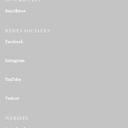
Suscribirse
REDES SOCIALES
Facebook
Instagram
YouTube
Twitter
WEBSITE