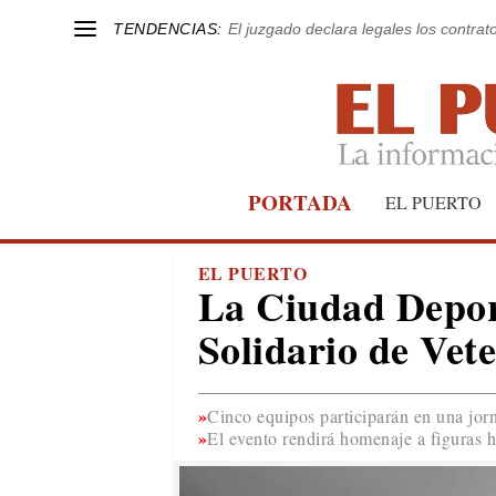
TENDENCIAS:
El juzgado declara legales los contrat
PORTADA
EL PUERTO
EL PUERTO
La Ciudad Deport
Solidario de Vet
Cinco equipos participarán en una jorn
El evento rendirá homenaje a figuras h