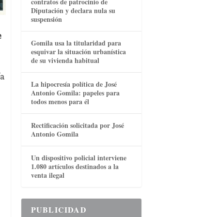
contratos de patrocinio de
Diputación y declara nula su
suspensión
e
Gomila usa la titularidad para
esquivar la situación urbanística
de su vivienda habitual
fa
La hipocresía política de José
Antonio Gomila: papeles para
todos menos para él
Rectificación solicitada por José
Antonio Gomila
Un dispositivo policial interviene
1.080 artículos destinados a la
venta ilegal
PUBLICIDAD