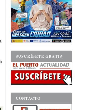
a
SUSCRÍBETE GRATIS
á
CONTACTO