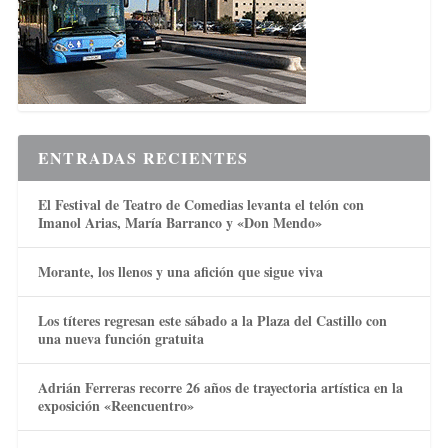
ENTRADAS RECIENTES
El Festival de Teatro de Comedias levanta el telón con
Imanol Arias, María Barranco y «Don Mendo»
Morante, los llenos y una afición que sigue viva
Los títeres regresan este sábado a la Plaza del Castillo con
una nueva función gratuita
Adrián Ferreras recorre 26 años de trayectoria artística en la
exposición «Reencuentro»