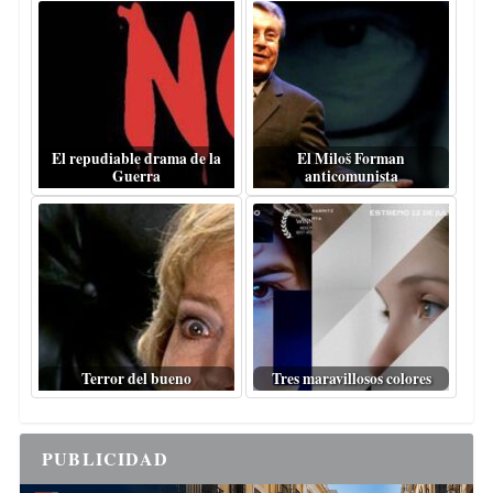
El repudiable drama de la
El Miloš Forman
Guerra
anticomunista
Terror del bueno
Tres maravillosos colores
PUBLICIDAD