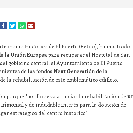
atrimonio Histórico de El Puerto (Betilo), ha mostrado
de la Unión Europea
para recuperar el Hospital de San
s del gobierno central, el Ayuntamiento de El Puerto
enientes de los fondos Next Generatión de la
 de la rehabilitación de este emblemático edificio.
n porque "por fin se va a iniciar la rehabilitación de
u
atrimonial
y de indudable interés para la dotación de
ar estratégico del centro histórico".