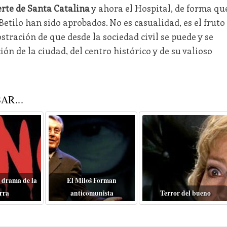
erte de Santa Catalina
y ahora el Hospital, de forma qu
 Betilo han sido aprobados. No es casualidad, es el fruto
stración de que desde la sociedad civil se puede y se
ón de la ciudad, del centro histórico y de su valioso
AR...
 drama de la
El Miloš Forman
rra
anticomunista
Terror del bueno