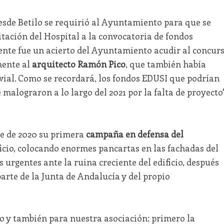
desde Betilo se requirió al Ayuntamiento para que se
tación del Hospital a la convocatoria de fondos
nte fue un acierto del Ayuntamiento acudir al concur
mente al
arquitecto Ramón Pico
, que también había
uvial. Como se recordará, los fondos EDUSI que podrían
 malograron a lo largo del 2021 por la falta de proyecto"
re de 2020 su primera
campaña en defensa del
ficio, colocando enormes pancartas en las fachadas del
urgentes ante la ruina creciente del edificio, después
arte de la Junta de Andalucía y del propio
to y también para nuestra asociación: primero la