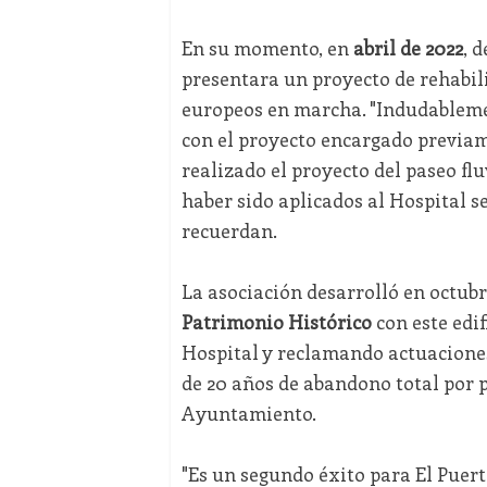
En su momento, en
abril de 2022
, 
presentara un proyecto de rehabili
europeos en marcha. "Indudableme
con el proyecto encargado previa
realizado el proyecto del paseo fl
haber sido aplicados al Hospital se
recuerdan.
La asociación desarrolló en octub
Patrimonio Histórico
con este edi
Hospital y reclamando actuaciones 
de 20 años de abandono total por p
Ayuntamiento.
"Es un segundo éxito para El Puer