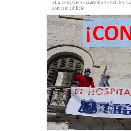
La asociación desarrolló en octubre d
con este edificio