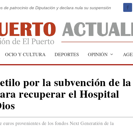
os de patrocinio de Diputación y declara nula su suspensión
OCIO Y CULTURA
DEPORTES
OPINIÓN
AGE
etilo por la subvención de la
ra recuperar el Hospital
ios
e euros provenientes de los fondos Next Generatión de la