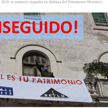
e 2020 su primera campaña en defensa del Patrimonio Histórico