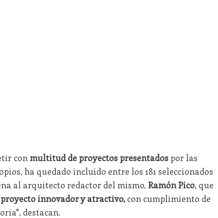
etir con
multitud de proyectos presentados
por las
ropios, ha quedado incluido entre los 181 seleccionados
na al arquitecto redactor del mismo,
Ramón Pico
, que
proyecto innovador y atractivo,
con cumplimiento de
oria", destacan.