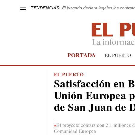
TENDENCIAS:
El juzgado declara legales los contrat
PORTADA
EL PUERTO
EL PUERTO
Satisfacción en B
Unión Europea pa
de San Juan de D
El proyecto contará con 2,1 millones d
Comunidad Europea