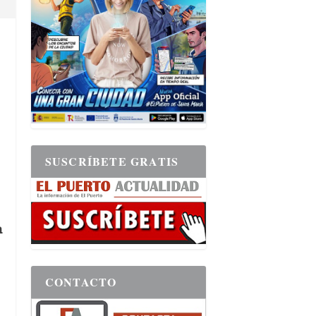
SUSCRÍBETE GRATIS
n
CONTACTO