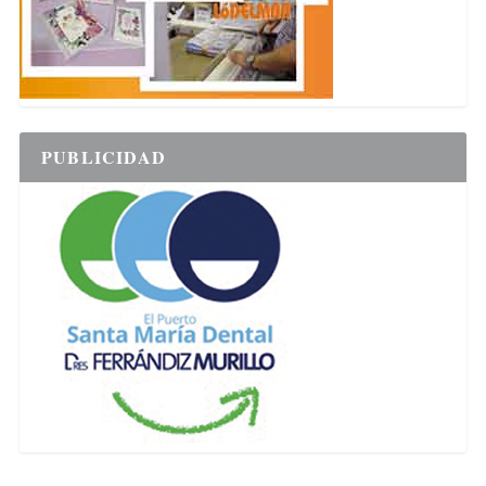
PUBLICIDAD