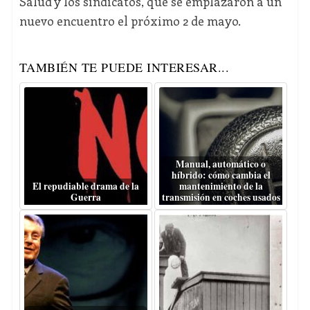
Salud y los sindicatos, que se emplazaron a un
nuevo encuentro el próximo 2 de mayo.
TAMBIÉN TE PUEDE INTERESAR...
Manual, automático o
híbrido: cómo cambia el
El repudiable drama de la
mantenimiento de la
Guerra
transmisión en coches usados