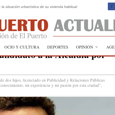
 la situación urbanística de su vivienda habitual
OCIO Y CULTURA
DEPORTES
OPINIÓN
AGE
andidato a la Alcaldía por
de dos hijos, licenciado en Publicidad y Relaciones Públicas
conocimiento, mi experiencia y mi pasión por esta ciudad",