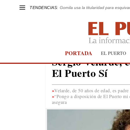
TENDENCIAS:
Gomila usa la titularidad para esquivar
PORTADA
EL PUERTO
EL PUERTO
Sergio Velarde, c
El Puerto Sí
Velarde, de 50 años de edad, es padre 
“Pongo a disposición de El Puerto mi 
asegura