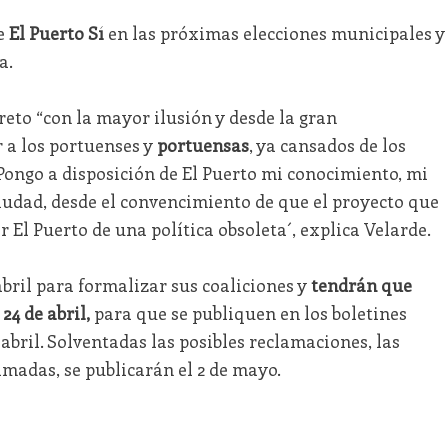
de
El Puerto Sí
en las próximas elecciones municipales y
a.
eto “con la mayor ilusión y desde la gran
 a los portuenses y
portuensas
, ya cansados de los
 “Pongo a disposición de El Puerto mi conocimiento, mi
iudad, desde el convencimiento de que el proyecto que
 El Puerto de una política obsoleta´, explica Velarde.
abril para formalizar sus coaliciones y
tendrán que
 24 de abril,
para que se publiquen en los boletines
e abril. Solventadas las posibles reclamaciones, las
amadas, se publicarán el 2 de mayo.