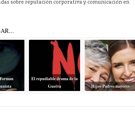
zadas sobre reputación corporativa y comunicación en
AR...
 Forman
El repudiable drama de la
unista
Guerra
Hijos-Padres mayores