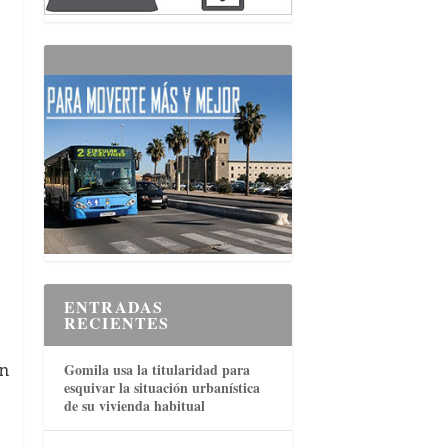
ENTRADAS
RECIENTES
en
Gomila usa la titularidad para
esquivar la situación urbanística
de su vivienda habitual