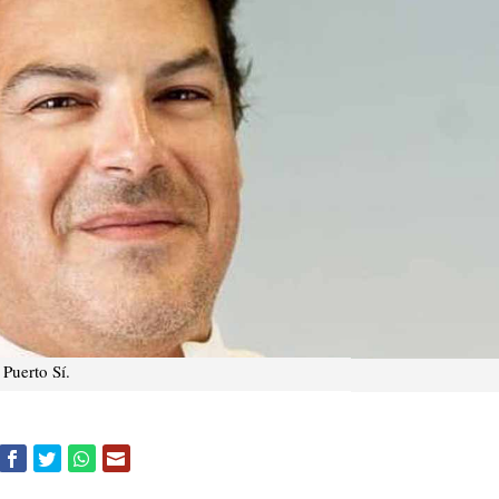
 Puerto Sí.