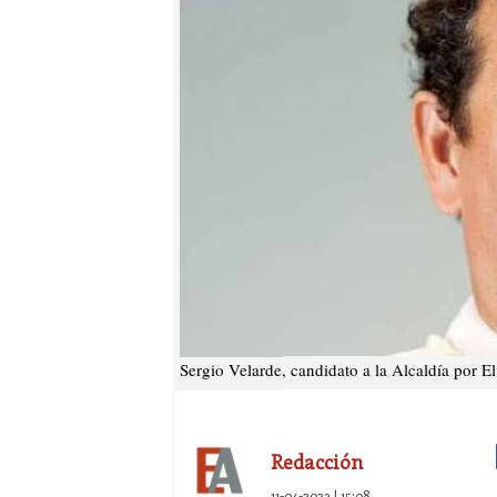
Sergio Velarde, candidato a la Alcaldía por El
Redacción
11-04-2023 | 15:08