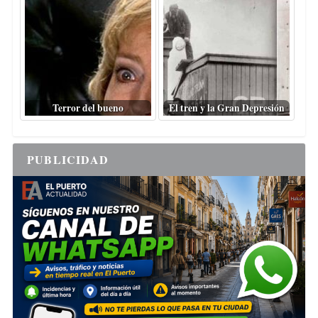
Terror del bueno
El tren y la Gran Depresión
PUBLICIDAD