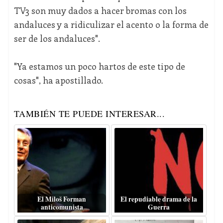
TV3 son muy dados a hacer bromas con los
andaluces y a ridiculizar el acento o la forma de
ser de los andaluces".
"Ya estamos un poco hartos de este tipo de
cosas", ha apostillado.
TAMBIÉN TE PUEDE INTERESAR...
El Miloš Forman
El repudiable drama de la
anticomunista
Guerra