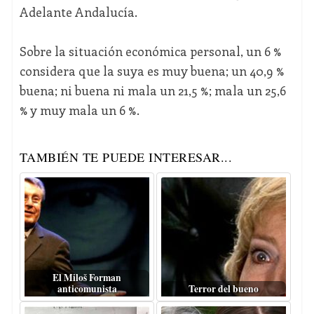
Adelante Andalucía.
Sobre la situación económica personal, un 6 %
considera que la suya es muy buena; un 40,9 %
buena; ni buena ni mala un 21,5 %; mala un 25,6
% y muy mala un 6 %.
TAMBIÉN TE PUEDE INTERESAR...
El Miloš Forman
anticomunista
Terror del bueno