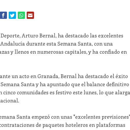
 Deporte, Arturo Bernal, ha destacado las excelentes
do Andalucía durante esta Semana Santa, con una
azas y llenos en numerosas capitales, y ha confiado en
rante un acto en Granada, Bernal ha destacado el éxito
a Semana Santa y ha apuntado que el balance definitivo
n cinco comunidades es festivo este lunes, lo que alarg
nacional.
Semana Santa empezó con unas "excelentes previsiones
contrataciones de paquetes hoteleros en plataformas