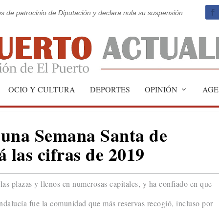
os de patrocinio de Diputación y declara nula su suspensión
OCIO Y CULTURA
DEPORTES
OPINIÓN
AGE
 una Semana Santa de
 las cifras de 2019
s plazas y llenos en numerosas capitales, y ha confiado en que
dalucía fue la comunidad que más reservas recogió, incluso por