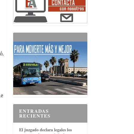
ó,
ue
ENTRADAS
RECIENTES
El juzgado declara legales los