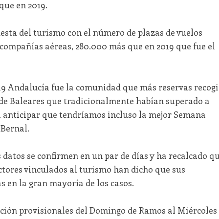
que en 2019.
sta del turismo con el número de plazas de vuelos
 compañías aéreas, 280.000 más que en 2019 que fue el
19 Andalucía fue la comunidad que más reservas recogi
 de Baleares que tradicionalmente habían superado a
a anticipar que tendríamos incluso la mejor Semana
 Bernal.
s datos se confirmen en un par de días y ha recalcado q
ctores vinculados al turismo han dicho que sus
s en la gran mayoría de los casos.
ción provisionales del Domingo de Ramos al Miércoles