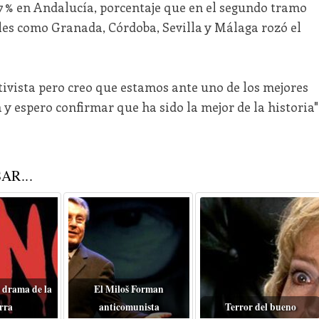
 % en Andalucía, porcentaje que en el segundo tramo
ales como Granada, Córdoba, Sevilla y Málaga rozó el
tivista pero creo que estamos ante uno de los mejores
 espero confirmar que ha sido la mejor de la historia"
AR...
 drama de la
El Miloš Forman
rra
anticomunista
Terror del bueno