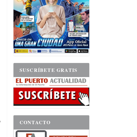
SUSCRÍBETE GRATIS
a
CONTACTO
"