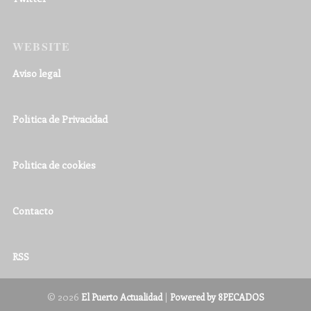
WEBSITE
Aviso legal
Política de Privacidad
Política de cookies
Contacto
RSS
© 2026
|
El Puerto Actualidad
Powered by 8PECADOS