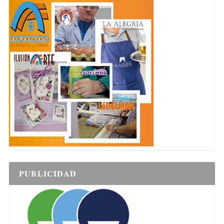
PUBLICIDAD