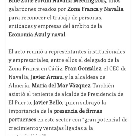
Blue Zone Forum Navalia Meeting 2025
, unos
galardones creados por
Zona Franca
y
Navalia
para reconocer el trabajo de personas,
entidades y empresas del ámbito de la
Economía Azul y naval
.
El acto reunió a representantes institucionales
y empresariales, entre ellos el delegado de la
Zona Franca en Cádiz,
Fran González
, el CEO de
Navalia,
Javier Arnau
, y la alcaldesa de
Almería,
María del Mar Vázquez
. También
asistió el teniente de alcalde de Presidencia de
El Puerto,
Javier Bello
, quien subrayó la
importancia de la
presencia de firmas
portuenses
en este sector con “gran potencial de
crecimiento y ventajas ligadas a la