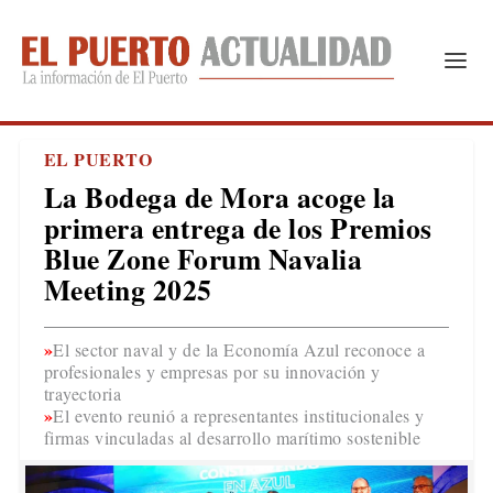
EL PUERTO
La Bodega de Mora acoge la
primera entrega de los Premios
Blue Zone Forum Navalia
Meeting 2025
El sector naval y de la Economía Azul reconoce a
profesionales y empresas por su innovación y
trayectoria
El evento reunió a representantes institucionales y
firmas vinculadas al desarrollo marítimo sostenible