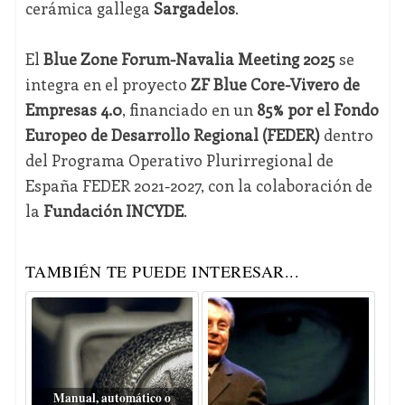
cerámica gallega
Sargadelos
.
El
Blue Zone Forum-Navalia Meeting 2025
se
integra en el proyecto
ZF Blue Core-Vivero de
Empresas 4.0
, financiado en un
85% por el Fondo
Europeo de Desarrollo Regional (FEDER)
dentro
del Programa Operativo Plurirregional de
España FEDER 2021-2027, con la colaboración de
la
Fundación INCYDE
.
TAMBIÉN TE PUEDE INTERESAR...
Manual, automático o