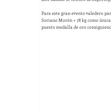
Para este gran evento valedero par
Soriano Morón + 78 kg como única
puesto medalla de oro consiguiend