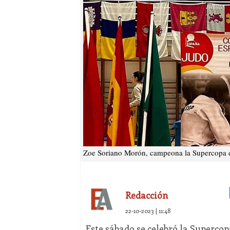
Zoe Soriano Morón, campeona la Supercopa 
Redacción
22-10-2023 | 11:48
Este sábado se celebró la Supercop