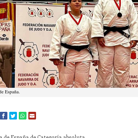
de España.
a de España de Categoría absoluta.