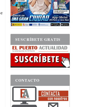
oe
SUSCRÍBETE GRATIS
CONTACTO