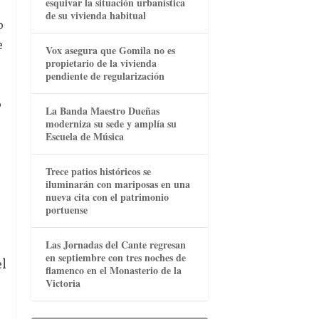
esquivar la situación urbanística
de su vivienda habitual
o
e
Vox asegura que Gomila no es
propietario de la vivienda
pendiente de regularización
o
La Banda Maestro Dueñas
moderniza su sede y amplía su
Escuela de Música
Trece patios históricos se
iluminarán con mariposas en una
nueva cita con el patrimonio
portuense
Las Jornadas del Cante regresan
en septiembre con tres noches de
el
flamenco en el Monasterio de la
Victoria