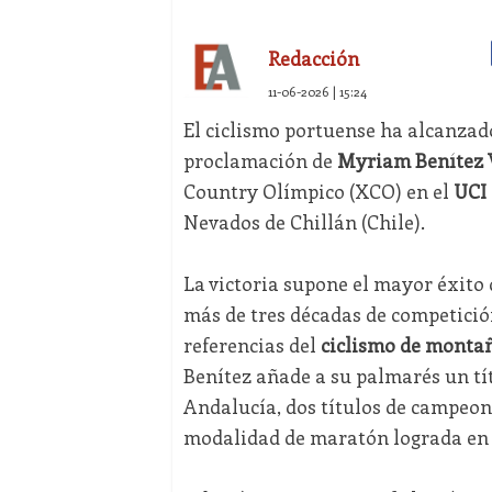
Redacción
11-06-2026 | 15:24
El ciclismo portuense ha alcanzad
proclamación de
Myriam Benítez 
Country Olímpico (XCO) en el
UCI
Nevados de Chillán (Chile).
La victoria supone el mayor éxito 
más de tres décadas de competició
referencias del
ciclismo de monta
Benítez añade a su palmarés un t
Andalucía, dos títulos de campeon
modalidad de maratón lograda en 