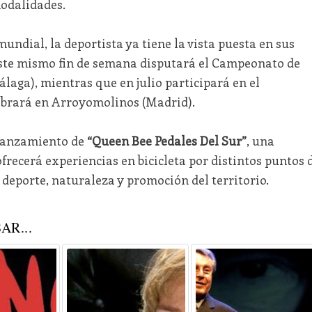
modalidades.
undial, la deportista ya tiene la vista puesta en sus
Este mismo fin de semana disputará el Campeonato de
aga), mientras que en julio participará en el
brará en Arroyomolinos (Madrid).
 lanzamiento de
“Queen Bee Pedales Del Sur”
, una
ofrecerá experiencias en bicicleta por distintos puntos 
deporte, naturaleza y promoción del territorio.
AR...