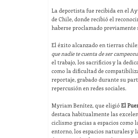
La deportista fue recibida en el A
de Chile, donde recibió el reconoc
haberse proclamado previamente 
El éxito alcanzado en tierras chi
que nadie te cuenta de ser campeon
el trabajo, los sacrificios y la ded
como la dificultad de compatibiliza
reportaje, grabado durante su par
repercusión en redes sociales.
Myriam Benítez, que eligió
El Pue
destaca habitualmente las excelent
ciclismo gracias a espacios como 
entorno, los espacios naturales y 