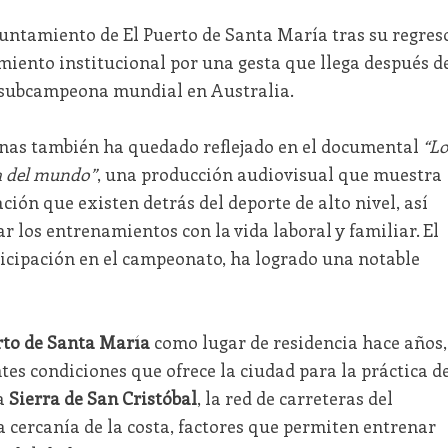
yuntamiento de El Puerto de Santa María tras su regres
imiento institucional por una gesta que llega después d
subcampeona mundial en Australia.
lenas también ha quedado reflejado en el documental
“L
a del mundo”
, una producción audiovisual que muestra
icación que existen detrás del deporte de alto nivel, así
r los entrenamientos con la vida laboral y familiar. El
ticipación en el campeonato, ha logrado una notable
rto de Santa María
como lugar de residencia hace años,
es condiciones que ofrece la ciudad para la práctica d
la
Sierra de San Cristóbal
, la red de carreteras del
la cercanía de la costa, factores que permiten entrenar