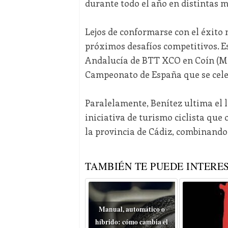
durante todo el año en distintas 
Lejos de conformarse con el éxito m
próximos desafíos competitivos. 
Andalucía de BTT XCO en Coín (Mál
Campeonato de España que se cele
Paralelamente, Benítez ultima el
iniciativa de turismo ciclista que 
la provincia de Cádiz, combinando 
TAMBIÉN TE PUEDE INTERES
Manual, automático o
híbrido: cómo cambia el