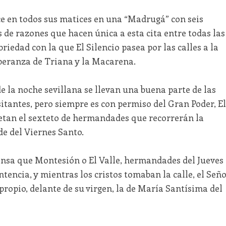
e en todos sus matices en una “Madrugá” con seis
 de razones que hacen única a esta cita entre todas las
briedad con la que El Silencio pasea por las calles a la
peranza de Triana y la Macarena.
e la noche sevillana se llevan una buena parte de las
sitantes, pero siempre es con permiso del Gran Poder, El
etan el sexteto de hermandades que recorrerán la
rde del Viernes Santo.
ensa que Montesión o El Valle, hermandades del Jueves
tencia, y mientras los cristos tomaban la calle, el Señ
 propio, delante de su virgen, la de María Santísima del