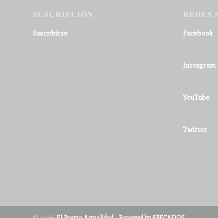
SUSCRIPCIÓN
REDES 
Suscribirse
Facebook
Instagram
YouTube
Twitter
© 2026
|
El Puerto Actualidad
Powered by 8PECADOS