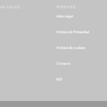
SOCIALES
WEBSITE
Aviso legal
Política de Privacidad
Política de cookies
Contacto
RSS