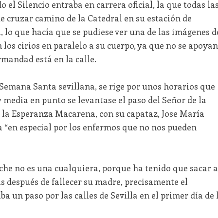
o el Silencio entraba en carrera oficial, la que todas la
 cruzar camino de la Catedral en su estación de
a, lo que hacía que se pudiese ver una de las imágenes d
 los cirios en paralelo a su cuerpo, ya que no se apoyan
rmandad está en la calle.
emana Santa sevillana, se rige por unos horarios que
y media en punto se levantase el paso del Señor de la
a la Esperanza Macarena, con su capataz, Jose María
a “en especial por los enfermos que no nos pueden
noche no es una cualquiera, porque ha tenido que sacar a
s después de fallecer su madre, precisamente el
 un paso por las calles de Sevilla en el primer día de 