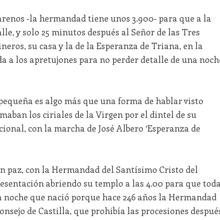
arenos -la hermandad tiene unos 3.900- para que a la
alle, y solo 25 minutos después al Señor de las Tres
neros, su casa y la de la Esperanza de Triana, en la
a a los apretujones para no perder detalle de una noch
 pequeña es algo más que una forma de hablar visto
maban los ciriales de la Virgen por el dintel de su
acional, con la marcha de José Albero ‘Esperanza de
en paz, con la Hermandad del Santísimo Cristo del
resentación abriendo su templo a las 4.00 para que tod
na noche que nació porque hace 246 años la Hermandad
Consejo de Castilla, que prohibía las procesiones despué