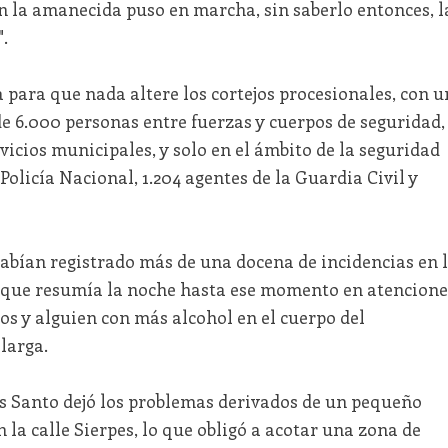
con la amanecida puso en marcha, sin saberlo entonces, l
.
a para que nada altere los cortejos procesionales, con u
e 6.000 personas entre fuerzas y cuerpos de seguridad,
rvicios municipales, y solo en el ámbito de la seguridad
 Policía Nacional, 1.204 agentes de la Guardia Civil y
habían registrado más de una docena de incidencias en 
2, que resumía la noche hasta ese momento en atencione
s y alguien con más alcohol en el cuerpo del
larga.
es Santo dejó los problemas derivados de un pequeño
la calle Sierpes, lo que obligó a acotar una zona de