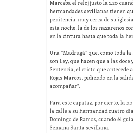
Marcaba el reloj justo la 1.20 cuand
hermandades sevillanas tienen que
penitencia, muy cerca de su iglesi
esta noche, la de los nazarenos con
en la cintura hasta que toda la he
Una “Madrugá” que, como toda la S
son Ley, que hacen que a las doce 
Sentencia, el cristo que antecede 
Rojas Marcos, pidiendo en la salid
acompañar”.
Para este capataz, por cierto, la 
la calle a su hermandad cuatro día
Domingo de Ramos, cuando él guiaba
Semana Santa sevillana.