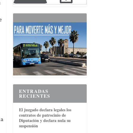
s
e
ENTRADAS
RECIENTES
El juzgado declara legales los
contratos de patrocinio de
la
Diputación y declara nula su
suspensión