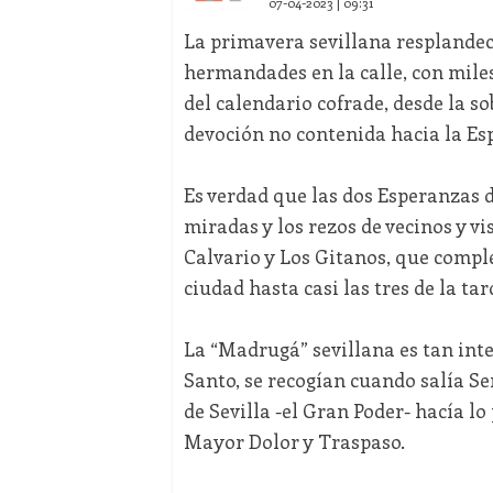
07-04-2023 | 09:31
La primavera sevillana resplandec
hermandades en la calle, con miles
del calendario cofrade, desde la so
devoción no contenida hacia la Es
Es verdad que las dos Esperanzas d
miradas y los rezos de vecinos y vi
Calvario y Los Gitanos, que compl
ciudad hasta casi las tres de la ta
La “Madrugá” sevillana es tan int
Santo, se recogían cuando salía Sen
de Sevilla -el Gran Poder- hacía lo
Mayor Dolor y Traspaso.