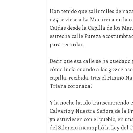
Han tenido que salir miles de naz
1.44 se viese a La Macarena en la c
Caídas desde la Capilla de los Mari
estrecha calle Pureza acostumbrad
para recordar.
Decir que esa calle se ha quedado
cómo lucía cuando a las 3.22 se aso
capilla, recibida, tras el Himno N
Triana coronada’.
Y la noche ha ido transcurriendo 
Calvario y Nuestra Señora de la P
ya estuviesen con el pueblo, en u
del Silencio incumplió la Ley del 