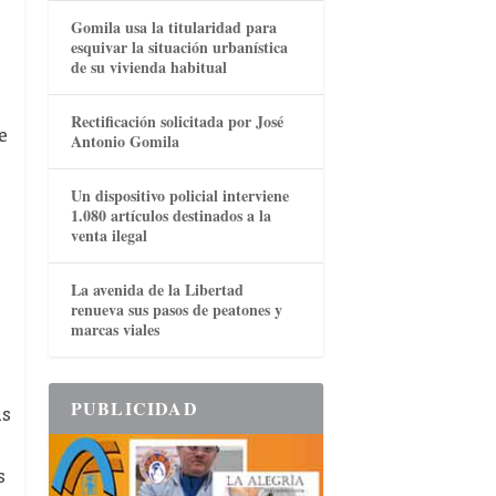
Gomila usa la titularidad para
esquivar la situación urbanística
de su vivienda habitual
Rectificación solicitada por José
e
Antonio Gomila
Un dispositivo policial interviene
1.080 artículos destinados a la
venta ilegal
La avenida de la Libertad
renueva sus pasos de peatones y
marcas viales
PUBLICIDAD
as
s