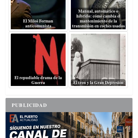
Manual, automático o
híbrido: cómo cambia el
El Miloš Forman
mantenimiento de la
anticomunista
transmisión en coches usados
El repudiable drama de la
Guerra
El tren y la Gran Depresión
PUBLICIDAD