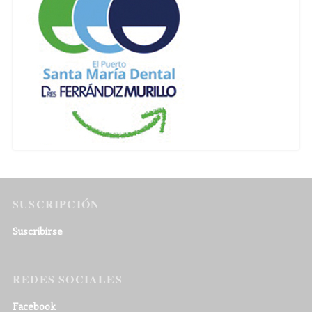
SUSCRIPCIÓN
Suscribirse
REDES SOCIALES
Facebook