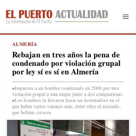
ALMERÍA
Rebajan en tres años la pena de
condenado por violación grupal
por ley sí es sí en Almería
Impuesta a un hombre condenado en 2008 por una
violación grupal a una mujer junto a dos compatriotas
Los hombres la llevaron hasta un invernadero en el
que había varios varones más, entre ellos el acusado,
que bebían cerveza