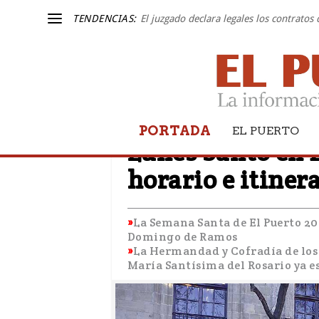
TENDENCIAS:
El juzgado declara legales los contratos
PORTADA
SEMANA SANTA 2023
EL PUERTO
Lunes Santo en 
horario e itiner
La Semana Santa de El Puerto 202
Domingo de Ramos
La Hermandad y Cofradía de los 
María Santísima del Rosario ya e