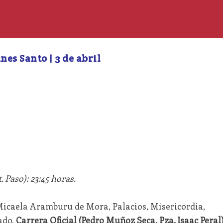
nes Santo | 3 de abril
. Paso): 23:45 horas.
Micaela Aramburu de Mora, Palacios, Misericordia,
ado,
Carrera Oficial (Pedro Muñoz Seca, Pza. Isaac Peral