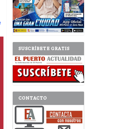
e
SUSCRÍBETE GRATIS
CONTACTO