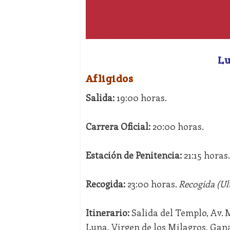
Lu
Afligidos
Salida:
19:00 horas.
Carrera Oficial:
20:00 horas.
Estación de Penitencia:
21:15 horas.
Recogida:
23:00 horas.
Recogida (Ult
Itinerario:
Salida del Templo, Av. 
Luna, Virgen de los Milagros, Gan