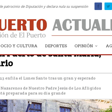
 de patrocinio de Diputación y declara nula su suspensión
OCIO Y CULTURA
DEPORTES
OPINIÓN
A
El Puerto de Santa María,
ario
3 enfila el Lunes Santo tras un gran y esperado
Nazarenos de Nuestro Padre Jesús de Los Afligidos
stá preparada para su día grande