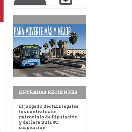
ENTRADAS RECIENTES
El juzgado declara legales
los contratos de
patrocinio de Diputación
y declara nula su
suspensión
)
,