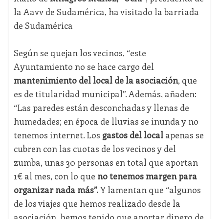
la Aavv de Sudamérica, ha visitado la barriada
de Sudamérica
Según se quejan los vecinos, “este
Ayuntamiento no se hace cargo del
mantenimiento del local de la asociación
, que
es de titularidad municipal”. Además, añaden:
“Las paredes están desconchadas y llenas de
humedades; en época de lluvias se inunda y no
tenemos internet. Los
gastos del local
apenas se
cubren con las cuotas de los vecinos y del
zumba, unas 30 personas en total que aportan
1€ al mes, con lo que
no tenemos margen para
organizar nada más”.
Y lamentan que “algunos
de los viajes que hemos realizado desde la
asociación, hemos tenido que aportar dinero de