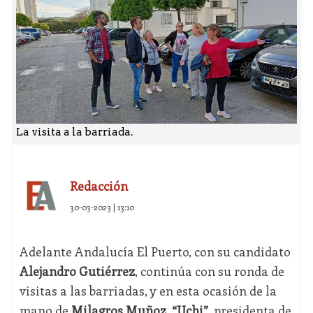
La visita a la barriada.
Redacción
30-03-2023 | 13:10
Adelante Andalucía El Puerto, con su candidato
Alejandro Gutiérrez
, continúa con su ronda de
visitas a las barriadas, y en esta ocasión de la
mano de
Milagros Muñoz, “Uchi”
, presidenta de