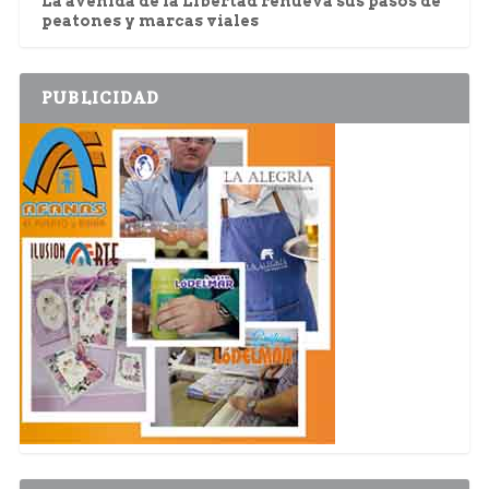
La avenida de la Libertad renueva sus pasos de
peatones y marcas viales
PUBLICIDAD