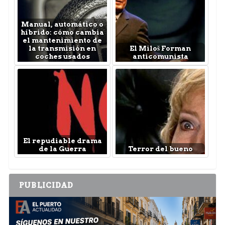
Manual, automático o
híbrido: cómo cambia
el mantenimiento de
la transmisión en
El Miloš Forman
coches usados
anticomunista
El repudiable drama
de la Guerra
Terror del bueno
PUBLICIDAD