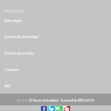
WEBSITE
Aviso legal
Política de Privacidad
Política de cookies
Contacto
RSS
© 2026
|
El Puerto Actualidad
Powered by 8PECADOS