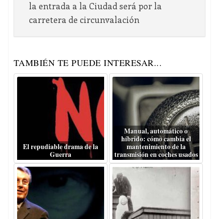
la entrada a la Ciudad será por la
carretera de circunvalación
TAMBIÉN TE PUEDE INTERESAR...
Manual, automático o
híbrido: cómo cambia el
El repudiable drama de la
mantenimiento de la
Guerra
transmisión en coches usados