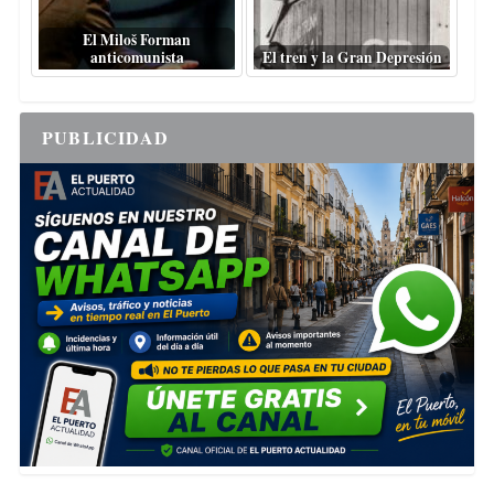
El Miloš Forman
anticomunista
El tren y la Gran Depresión
PUBLICIDAD