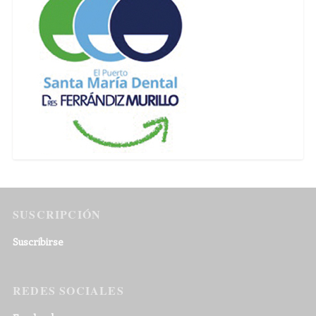
SUSCRIPCIÓN
Suscribirse
REDES SOCIALES