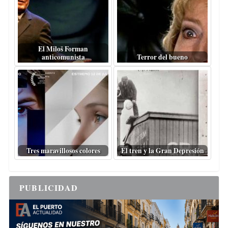
El Miloš Forman
anticomunista
Terror del bueno
Tres maravillosos colores
El tren y la Gran Depresión
PUBLICIDAD