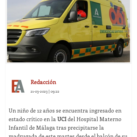
Redacción
21-03-2023 | 09:22
Un niño de 12 años se encuentra ingresado en
estado crítico en la
UCI
del Hospital Materno
Infantil de Málaga tras precipitarse la
madrugada de este martes desde el balcón de su