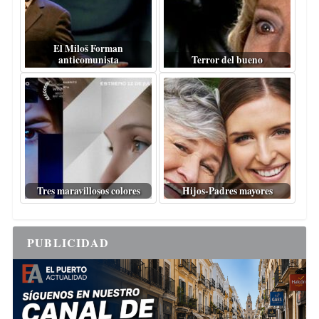
El Miloš Forman
anticomunista
Terror del bueno
Tres maravillosos colores
Hijos-Padres mayores
PUBLICIDAD