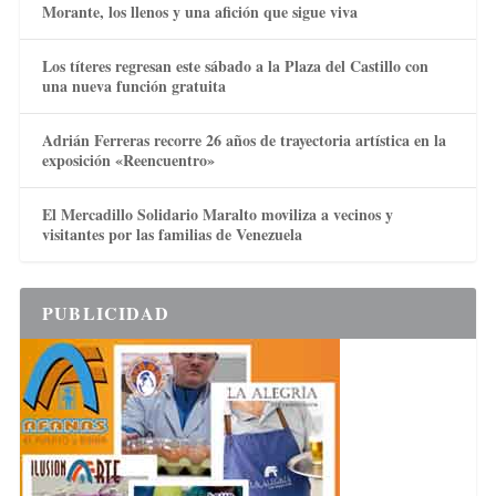
Morante, los llenos y una afición que sigue viva
Los títeres regresan este sábado a la Plaza del Castillo con
una nueva función gratuita
Adrián Ferreras recorre 26 años de trayectoria artística en la
exposición «Reencuentro»
El Mercadillo Solidario Maralto moviliza a vecinos y
visitantes por las familias de Venezuela
PUBLICIDAD