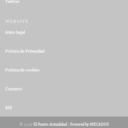
Twitter
WEBSITE
Aviso legal
Política de Privacidad
Política de cookies
Contacto
RSS
© 2026
|
El Puerto Actualidad
Powered by 8PECADOS