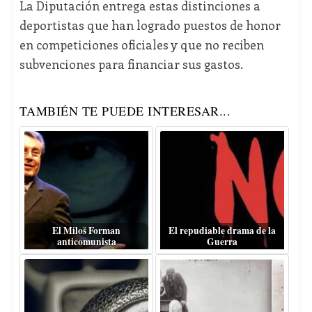
La Diputación entrega estas distinciones a
deportistas que han logrado puestos de honor
en competiciones oficiales y que no reciben
subvenciones para financiar sus gastos.
TAMBIÉN TE PUEDE INTERESAR...
El Miloš Forman
El repudiable drama de la
anticomunista
Guerra