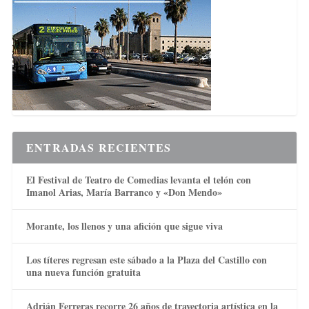
ENTRADAS RECIENTES
El Festival de Teatro de Comedias levanta el telón con
Imanol Arias, María Barranco y «Don Mendo»
Morante, los llenos y una afición que sigue viva
Los títeres regresan este sábado a la Plaza del Castillo con
una nueva función gratuita
Adrián Ferreras recorre 26 años de trayectoria artística en la