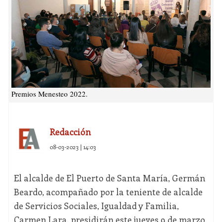
Premios Menesteo 2022.
Redacción
08-03-2023 | 14:03
El alcalde de El Puerto de Santa María, Germán
Beardo, acompañado por la teniente de alcalde
de Servicios Sociales, Igualdad y Familia,
Carmen Lara, presidirán este jueves 9 de marzo,