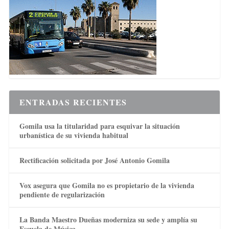
ENTRADAS RECIENTES
Gomila usa la titularidad para esquivar la situación
urbanística de su vivienda habitual
Rectificación solicitada por José Antonio Gomila
Vox asegura que Gomila no es propietario de la vivienda
pendiente de regularización
La Banda Maestro Dueñas moderniza su sede y amplía su
Escuela de Música