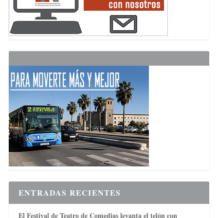
ENTRADAS RECIENTES
El Festival de Teatro de Comedias levanta el telón con