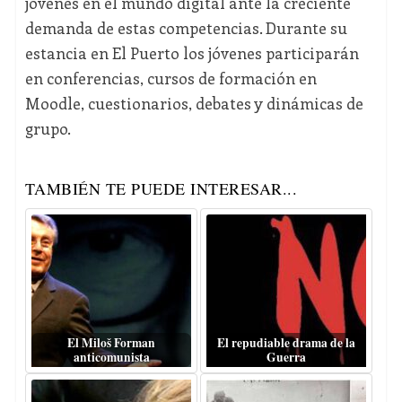
jóvenes en el mundo digital ante la creciente
demanda de estas competencias. Durante su
estancia en El Puerto los jóvenes participarán
en conferencias, cursos de formación en
Moodle, cuestionarios, debates y dinámicas de
grupo.
TAMBIÉN TE PUEDE INTERESAR...
El Miloš Forman
El repudiable drama de la
anticomunista
Guerra