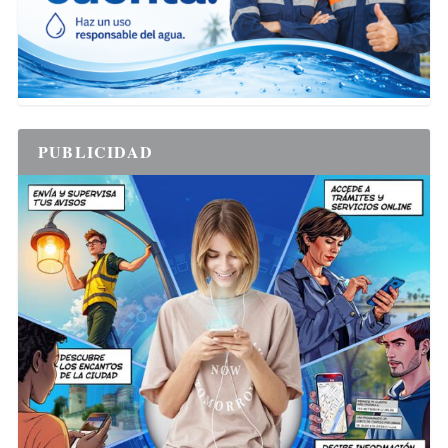
PUBLICIDAD