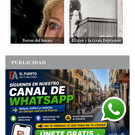
Terror del bueno
El tren y la Gran Depresión
PUBLICIDAD