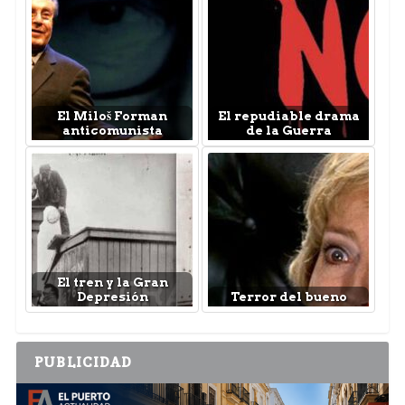
El Miloš Forman
El repudiable drama
anticomunista
de la Guerra
El tren y la Gran
Depresión
Terror del bueno
PUBLICIDAD