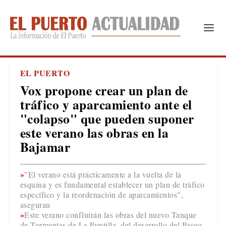
EL PUERTO
Vox propone crear un plan de
tráfico y aparcamiento ante el
"colapso" que pueden suponer
este verano las obras en la
Bajamar
"El verano está prácticamente a la vuelta de la
esquina y es fundamental establecer un plan de tráfico
específico y la reordenación de aparcamientos",
aseguran
Este verano confluirán las obras del nuevo Tanque
de Tormentas de La Puntilla, del desarrollo del Paseo