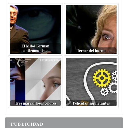
El Miloš Forman
anticomunista
Terror del bueno
Tres maravillosos colores
Películas inquietantes
PUBLICIDAD