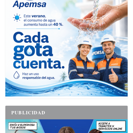
PUBLICIDAD