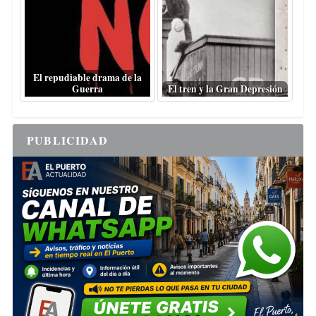
El repudiable drama de la
Guerra
El tren y la Gran Depresión
PUBLICIDAD