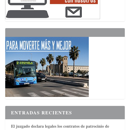
ENTRADAS RECIENTES
El juzgado declara legales los contratos de patrocinio de