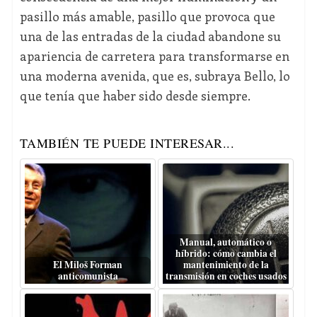
pasillo más amable, pasillo que provoca que
una de las entradas de la ciudad abandone su
apariencia de carretera para transformarse en
una moderna avenida, que es, subraya Bello, lo
que tenía que haber sido desde siempre.
TAMBIÉN TE PUEDE INTERESAR...
Manual, automático o
híbrido: cómo cambia el
El Miloš Forman
mantenimiento de la
anticomunista
transmisión en coches usados