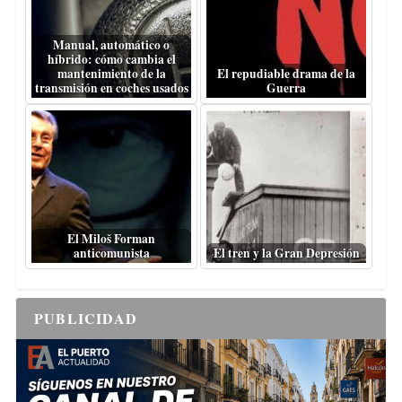
Manual, automático o
híbrido: cómo cambia el
mantenimiento de la
El repudiable drama de la
transmisión en coches usados
Guerra
El Miloš Forman
anticomunista
El tren y la Gran Depresión
PUBLICIDAD