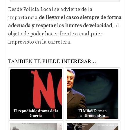
Desde Policía Local se advierte de la
importancia
de llevar el casco siempre de forma
adecuada y respetar los límites de velocidad
, al
objeto de poder hacer frente a cualquier
imprevisto en la carretera.
TAMBIÉN TE PUEDE INTERESAR...
El repudiable drama de la
El Miloš Forman
Guerra
anticomunista