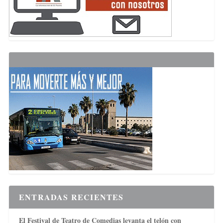
ENTRADAS RECIENTES
El Festival de Teatro de Comedias levanta el telón con