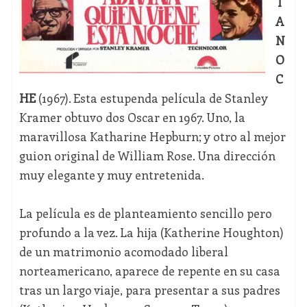
T
A
N
O
C
HE
(1967). Esta estupenda película de Stanley
Kramer obtuvo dos Oscar en 1967. Uno, la
maravillosa Katharine Hepburn; y otro al mejor
guion original de William Rose. Una dirección
muy elegante y muy entretenida.
La película es de planteamiento sencillo pero
profundo a la vez. La hija (Katherine Houghton)
de un matrimonio acomodado liberal
norteamericano, aparece de repente en su casa
tras un largo viaje, para presentar a sus padres