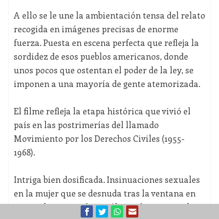
A ello se le une la ambientación tensa del relato
recogida en imágenes precisas de enorme
fuerza. Puesta en escena perfecta que refleja la
sordidez de esos pueblos americanos, donde
unos pocos que ostentan el poder de la ley, se
imponen a una mayoría de gente atemorizada.
El filme refleja la etapa histórica que vivió el
país en las postrimerías del llamado
Movimiento por los Derechos Civiles (1955-
1968).
Intriga bien dosificada. Insinuaciones sexuales
en la mujer que se desnuda tras la ventana en
una “calurosa noche”. Diálogos de gran nivel y