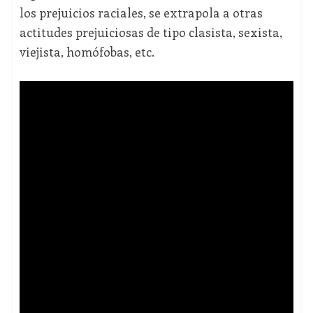
los prejuicios raciales, se extrapola a otras
actitudes prejuiciosas de tipo clasista, sexista,
viejista, homófobas, etc.