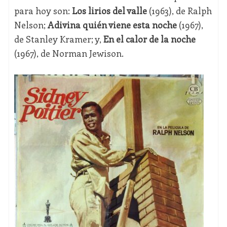
para hoy son:
Los lirios del valle
(1963), de Ralph
Nelson;
Adivina quién viene esta noche
(1967),
de Stanley Kramer; y,
En el calor de la noche
(1967), de Norman Jewison.