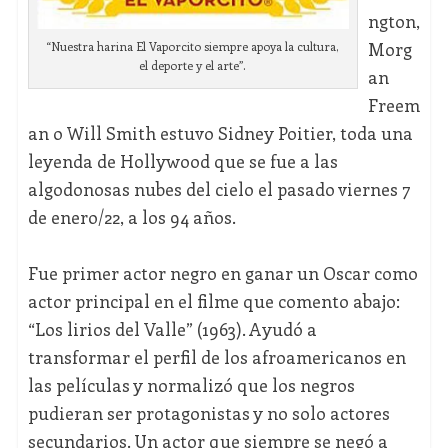
ngton,
Morg
“Nuestra harina El Vaporcito siempre apoya la cultura,
el deporte y el arte”.
an
Freem
an o Will Smith estuvo Sidney Poitier, toda una
leyenda de Hollywood que se fue a las
algodonosas nubes del cielo el pasado viernes 7
de enero/22, a los 94 años.
Fue primer actor negro en ganar un Oscar como
actor principal en el filme que comento abajo:
“Los lirios del Valle” (1963). Ayudó a
transformar el perfil de los afroamericanos en
las películas y normalizó que los negros
pudieran ser protagonistas y no solo actores
secundarios. Un actor que siempre se negó a