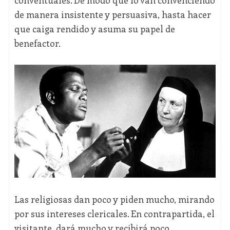
conventuales. De modo que lo van convenciendo
de manera insistente y persuasiva, hasta hacer
que caiga rendido y asuma su papel de
benefactor.
Las religiosas dan poco y piden mucho, mirando
por sus intereses clericales. En contrapartida, el
visitante, dará mucho y recibirá poco.