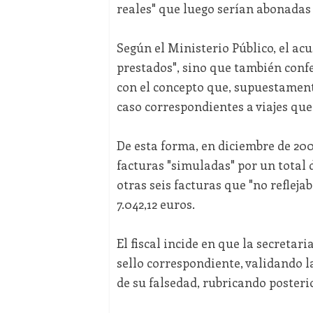
reales" que luego serían abonadas 
Según el Ministerio Público, el ac
prestados", sino que también conf
con el concepto que, supuestament
caso correspondientes a viajes que
De esta forma, en diciembre de 20
facturas "simuladas" por un total d
otras seis facturas que "no refleja
7.042,12 euros.
El fiscal incide en que la secretar
sello correspondiente, validando l
de su falsedad, rubricando poster