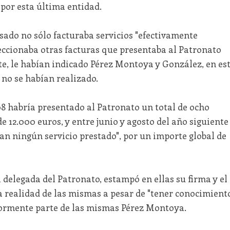
por esta última entidad.
usado no sólo facturaba servicios "efectivamente
eccionaba otras facturas que presentaba al Patronato
e, le habían indicado Pérez Montoya y González, en es
 no se habían realizado.
08 habría presentado al Patronato un total de ocho
e 12.000 euros, y entre junio y agosto del año siguiente
ban ningún servicio prestado", por un importe global de
ia delegada del Patronato, estampó en ellas su firma y el
a realidad de las mismas a pesar de "tener conocimient
iormente parte de las mismas Pérez Montoya.