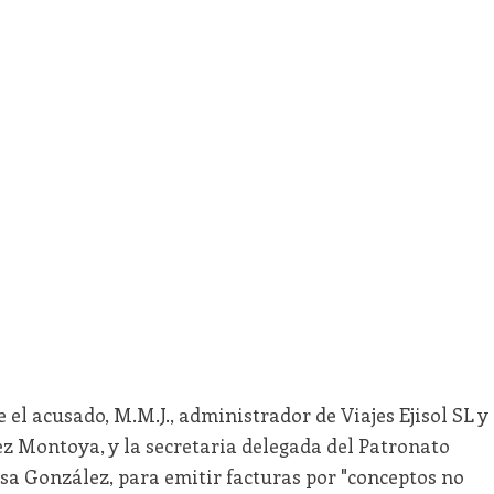
e el acusado, M.M.J., administrador de Viajes Ejisol SL y
rez Montoya, y la secretaria delegada del Patronato
sa González, para emitir facturas por "conceptos no