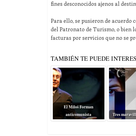
fines desconocidos ajenos al desti
Para ello, se pusieron de acuerdo 
del Patronato de Turismo, o bien l
facturas por servicios que no se p
TAMBIÉN TE PUEDE INTERES
El Miloš Forman
anticomunista
Tres maravill