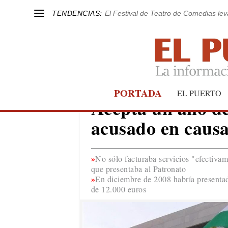
TENDENCIAS:
El Festival de Teatro de Comedias le
PORTADA
JUZGADOS
EL PUERTO
Acepta un año de
acusado en causa
No sólo facturaba servicios "efectivam
que presentaba al Patronato
En diciembre de 2008 habría presentado
de 12.000 euros