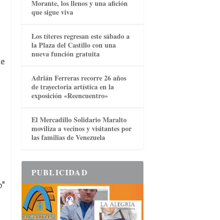
Morante, los llenos y una afición
que sigue viva
Los títeres regresan este sábado a
la Plaza del Castillo con una
nueva función gratuita
te
Adrián Ferreras recorre 26 años
de trayectoria artística en la
exposición «Reencuentro»
El Mercadillo Solidario Maralto
moviliza a vecinos y visitantes por
las familias de Venezuela
PUBLICIDAD
o"