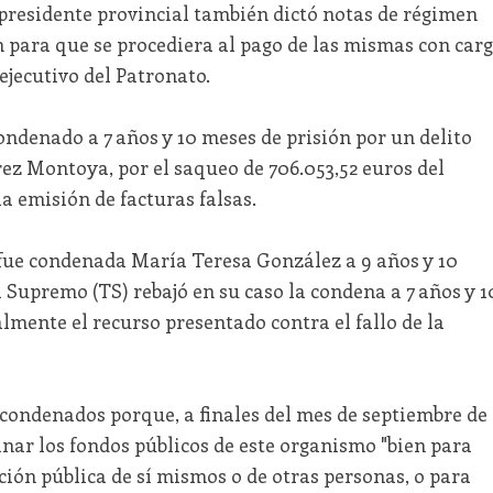
epresidente provincial también dictó notas de régimen
ón para que se procediera al pago de las mismas con car
ejecutivo del Patronato.
condenado a 7 años y 10 meses de prisión por un delito
ez Montoya, por el saqueo de 706.053,52 euros del
a emisión de facturas falsas.
n fue condenada María Teresa González a 9 años y 10
l Supremo (TS) rebajó en su caso la condena a 7 años y 1
almente el recurso presentado contra el fallo de la
ondenados porque, a finales del mes de septiembre de
nar los fondos públicos de este organismo "bien para
nción pública de sí mismos o de otras personas, o para