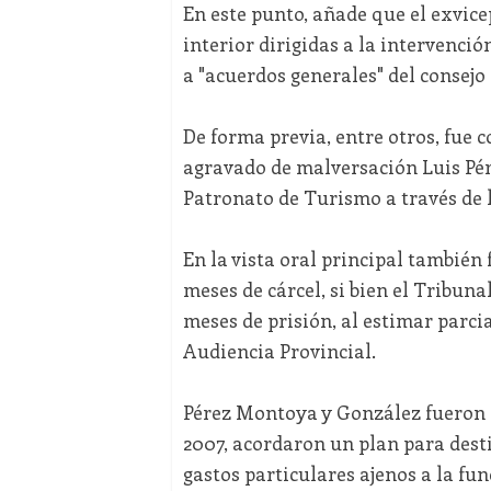
En este punto, añade que el exvic
interior dirigidas a la intervenci
a "acuerdos generales" del consejo 
De forma previa, entre otros, fue 
agravado de malversación Luis Pér
Patronato de Turismo a través de l
En la vista oral principal tambié
meses de cárcel, si bien el Tribuna
meses de prisión, al estimar parci
Audiencia Provincial.
Pérez Montoya y González fueron c
2007, acordaron un plan para desti
gastos particulares ajenos a la fu