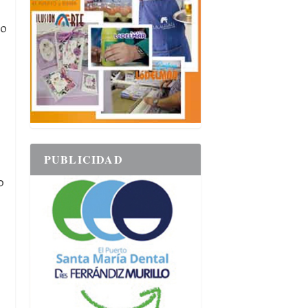
go
PUBLICIDAD
0