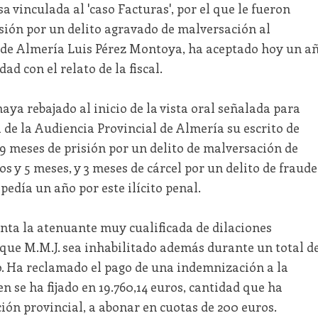
 vinculada al 'caso Facturas', por el que le fueron
sión por un delito agravado de malversación al
 de Almería Luis Pérez Montoya, ha aceptado hoy un a
d con el relato de la fiscal.
haya rebajado al inicio de la vista oral señalada para
de la Audiencia Provincial de Almería su escrito de
9 meses de prisión por un delito de malversación de
os y 5 meses, y 3 meses de cárcel por un delito de fraude
pedía un año por este ilícito penal.
uenta la atenuante muy cualificada de dilaciones
que M.M.J. sea inhabilitado además durante un total d
o. Ha reclamado el pago de una indemnización a la
en se ha fijado en 19.760,14 euros, cantidad que ha
ción provincial, a abonar en cuotas de 200 euros.