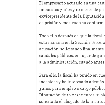
El empresario acusado en una causa
impuestos 7 años y 10 meses de pri
exvicepresidente de la Diputación
de prisión y mostrado su conformida
Todo ello después de que la fiscal 
esta mañana en la Sección Tercera 
acusación, solicitando finalmente 
caudales públicos, en lugar de 3 añ
a la administración, cuando antes 
Para ello, la fiscal ha tenido en c
indebidas y ha interesado además 
3 años para empleo o cargo públic
Diputación de 19.042,12 euros, si bi
solicitado el abogado de la institu