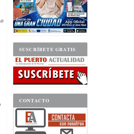
ño
SUSCRÍBETE GRATIS
CONTACTO
e