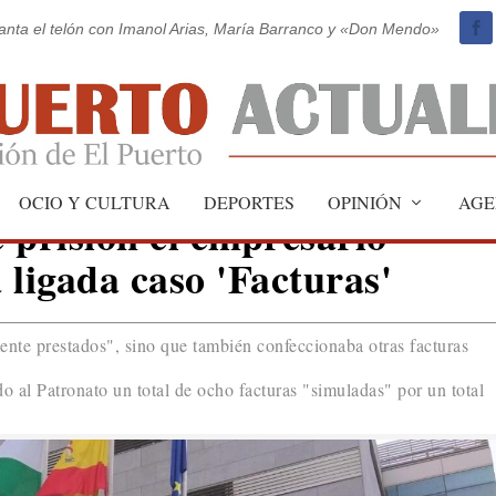
vanta el telón con Imanol Arias, María Barranco y «Don Mendo»
OCIO Y CULTURA
DEPORTES
OPINIÓN
AGE
 prisión el empresario
 ligada caso 'Facturas'
ente prestados", sino que también confeccionaba otras facturas
 al Patronato un total de ocho facturas "simuladas" por un total