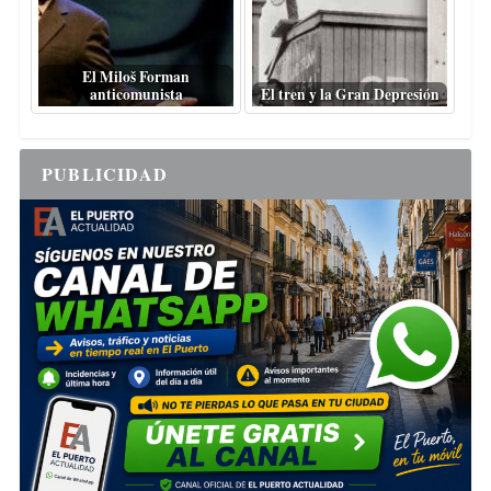
El Miloš Forman
anticomunista
El tren y la Gran Depresión
PUBLICIDAD