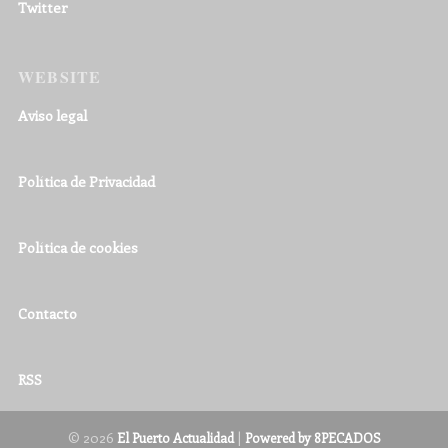
Twitter
WEBSITE
Aviso legal
Política de Privacidad
Política de cookies
Contacto
RSS
© 2026
|
El Puerto Actualidad
Powered by 8PECADOS