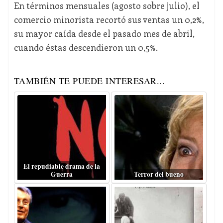
En términos mensuales (agosto sobre julio), el
comercio minorista recortó sus ventas un 0,2%,
su mayor caída desde el pasado mes de abril,
cuando éstas descendieron un 0,5%.
TAMBIÉN TE PUEDE INTERESAR...
El repudiable drama de la
Guerra
Terror del bueno