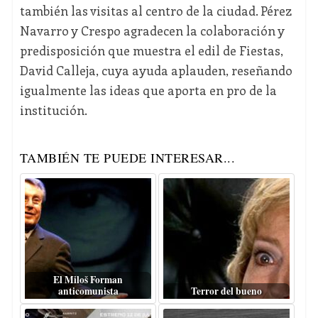
también las visitas al centro de la ciudad. Pérez
Navarro y Crespo agradecen la colaboración y
predisposición que muestra el edil de Fiestas,
David Calleja, cuya ayuda aplauden, reseñando
igualmente las ideas que aporta en pro de la
institución.
TAMBIÉN TE PUEDE INTERESAR...
El Miloš Forman
anticomunista
Terror del bueno