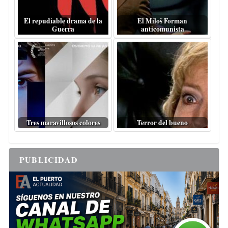
El repudiable drama de la
El Miloš Forman
Guerra
anticomunista
Tres maravillosos colores
Terror del bueno
PUBLICIDAD