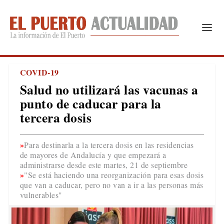
COVID-19
Salud no utilizará las vacunas a
punto de caducar para la
tercera dosis
Para destinarla a la tercera dosis en las residencias
de mayores de Andalucía y que empezará a
administrarse desde este martes, 21 de septiembre
"Se está haciendo una reorganización para esas dosis
que van a caducar, pero no van a ir a las personas más
vulnerables"